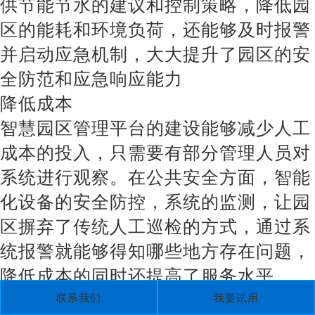
供节能节水的建议和控制策略，降低园
区的能耗和环境负荷，还能够及时报警
并启动应急机制，大大提升了园区的安
全防范和应急响应能力
降低成本
智慧园区管理平台的建设能够减少人工
成本的投入，只需要有部分管理人员对
系统进行观察。在公共安全方面，智能
化设备的安全防控，系统的监测，让园
区摒弃了传统人工巡检的方式，通过系
统报警就能够得知哪些地方存在问题，
降低成本的同时还提高了服务水平
提高体验感
联系我们
我要试用